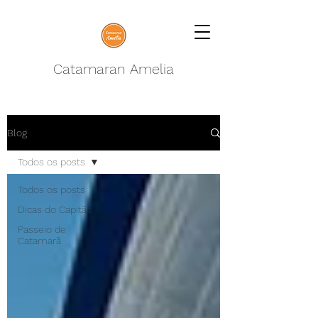
Catamaran Amelia
Blog
Todos os posts
Todos os posts
Dicas do Capitão
Passeio de
Catamarã