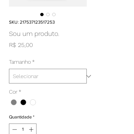
SKU: 217537123517253
Sou um produto.
Preço
R$ 25,00
Tamanho
*
Cor
*
Quantidade
*