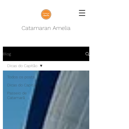
Catamaran Amelia
Blog
Dicas do Capitão
Todos os posts
Dicas do Capitão
Passeio de
Catamarã